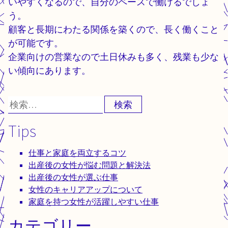
いやすくなるので、自分のペースで働けるでしょ
う。
顧客と長期にわたる関係を築くので、長く働くこと
が可能です。
企業向けの営業なので土日休みも多く、残業も少な
い傾向にあります。
検
索:
Tips
仕事と家庭を両立するコツ
出産後の女性が悩む問題と解決法
出産後の女性が選ぶ仕事
女性のキャリアアップについて
家庭を持つ女性が活躍しやすい仕事
カテゴリー